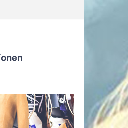
ionen