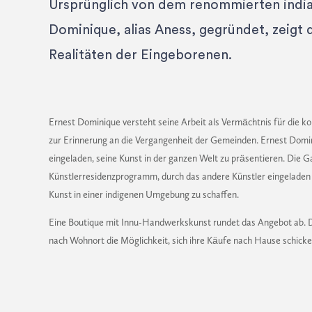
Ursprünglich von dem renommierten india
Dominique, alias Aness, gegründet, zeigt d
Realitäten der Eingeborenen.
Ernest Dominique versteht seine Arbeit als Vermächtnis für die 
zur Erinnerung an die Vergangenheit der Gemeinden. Ernest Domini
eingeladen, seine Kunst in der ganzen Welt zu präsentieren. Die G
Künstlerresidenzprogramm, durch das andere Künstler eingelade
Kunst in einer indigenen Umgebung zu schaffen.
Eine Boutique mit Innu-Handwerkskunst rundet das Angebot ab. D
nach Wohnort die Möglichkeit, sich ihre Käufe nach Hause schicke