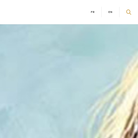
FR
EN