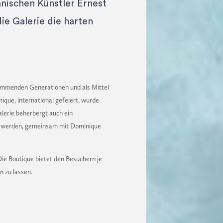
nischen Künstler Ernest
ie Galerie die harten
kommenden Generationen und als Mittel
que, international gefeiert, wurde
alerie beherbergt auch ein
n werden, gemeinsam mit Dominique
ie Boutique bietet den Besuchern je
n zu lassen.