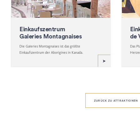
Einkaufszentrum
Ein
Galeries Montagnaises
de V
Die Galeries Montagnaises ist das größte
Das Pl
Einkaufszentrum der Aborigines in Kanada.
Herzen
ZURÜCK ZU ATTRAKTIONEN