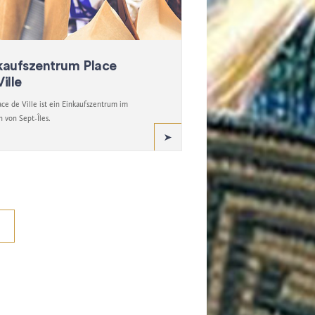
kaufszentrum Place
ille
ace de Ville ist ein Einkaufszentrum im
 von Sept-Îles.