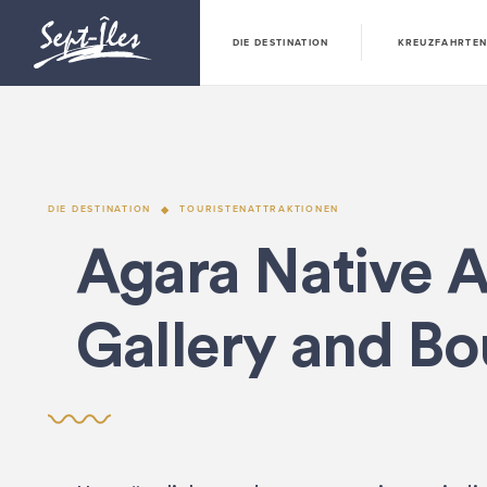
DIE DESTINATION
KREUZFAHRTE
DIE DESTINATION
TOURISTENATTRAKTIONEN
Agara Native A
Gallery and Bo