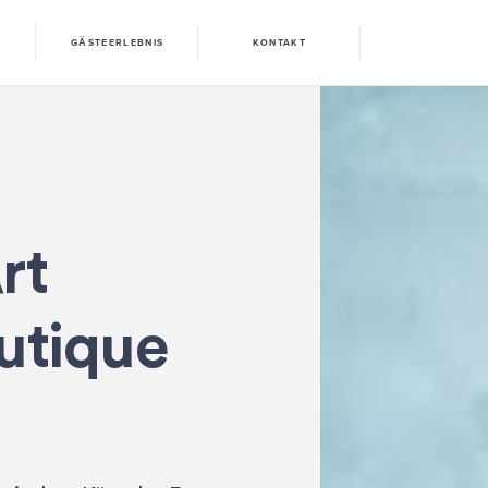
N
GÄSTEERLEBNIS
KONTAKT
rt
utique