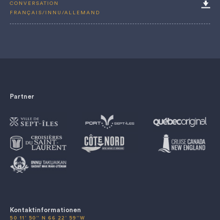
CONVERSATION
FRANÇAIS/INNU/ALLEMAND
Partner
Kontaktinformationen
50 11’ 50’’ N 66 22’ 59’’W