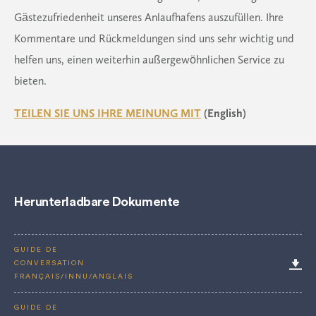
Gästezufriedenheit unseres Anlaufhafens auszufüllen. Ihre
Kommentare und Rückmeldungen sind uns sehr wichtig und
helfen uns, einen weiterhin außergewöhnlichen Service zu
bieten.
TEILEN SIE UNS IHRE MEINUNG MIT
(English)
Herunterladbare Dokumente
GUIDE DE
CONVERSATION
FRANÇAIS/INNU/ANGLAIS
GUIDE DE