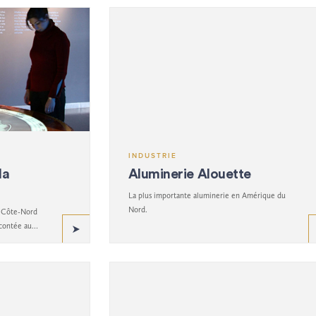
INDUSTRIE
la
Aluminerie Alouette
La plus importante aluminerie en Amérique du
Nord.
la Côte-Nord
acontée au