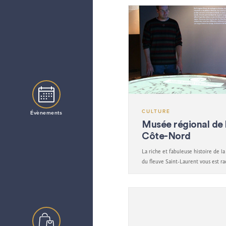
diversité de la forêt et du littoral.
CULTURE
Évènements
Musée régional de 
Côte-Nord
La riche et fabuleuse histoire de 
du fleuve Saint-Laurent vous est r
Musée régional de la Côte-Nord.