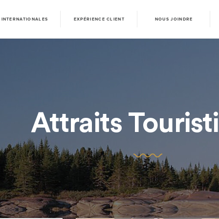
 INTERNATIONALES
EXPÉRIENCE CLIENT
NOUS JOINDRE
Attraits Touris