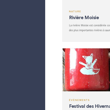
NATURE
Rivière Moisie
La rivière Moisie est considérée c
des plus importantes rivières à sa
l'Atlantique en Amérique du Nord.
ÉVÈNEMENTS
Festival des Hivern