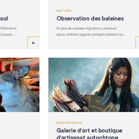
NATURE
ssol
Observation des baleines
 fidèlement
En plus des oiseaux migrateurs, plusieurs
 Corossol est
autres célèbres espèces animales habitent les
 Canada.
îles.
MAGASINAGE
Galerie d'art et boutique
d'artisanat autochtone