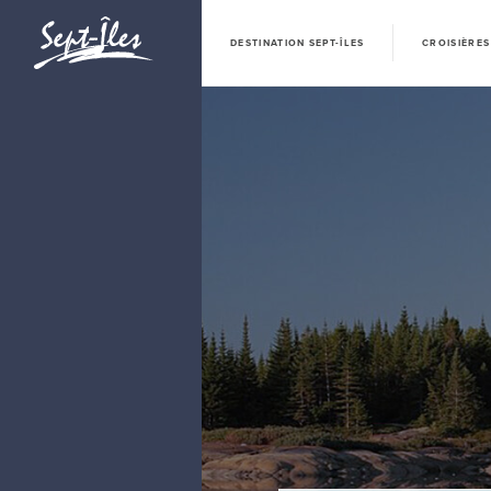
DESTINATION SEPT-ÎLES
CROISIÈRES