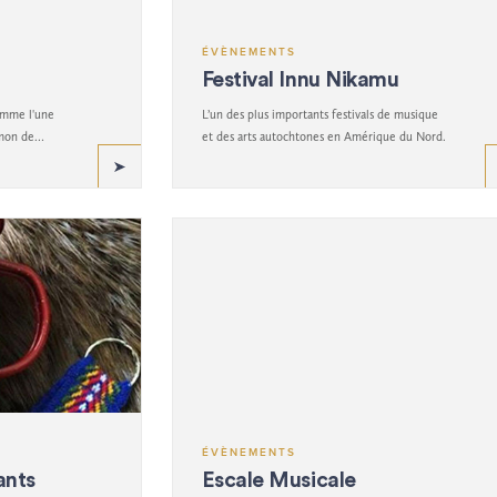
ÉVÈNEMENTS
Festival Innu Nikamu
omme l'une
L’un des plus importants festivals de musique
umon de
et des arts autochtones en Amérique du Nord.
ÉVÈNEMENTS
ants
Escale Musicale