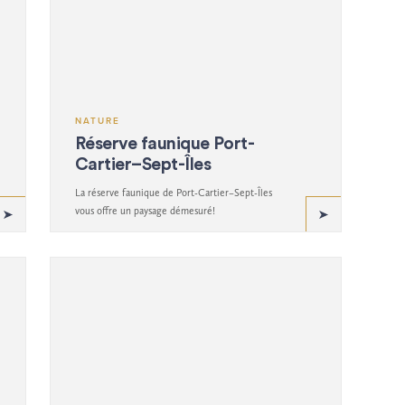
NATURE
Réserve faunique Port-
Cartier–Sept-Îles
La réserve faunique de Port-Cartier–Sept-Îles
vous offre un paysage démesuré!