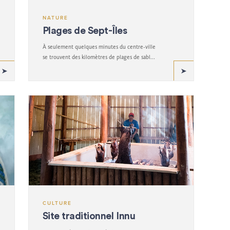
NATURE
Plages de Sept-Îles
À seulement quelques minutes du centre-ville
se trouvent des kilomètres de plages de sable
fin de plusieurs mètres de large.
CULTURE
Site traditionnel Innu