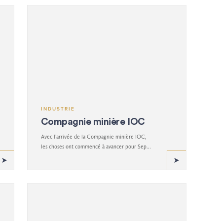
INDUSTRIE
Compagnie minière IOC
Avec l’arrivée de la Compagnie minière IOC,
les choses ont commencé à avancer pour Sept-
Îles.