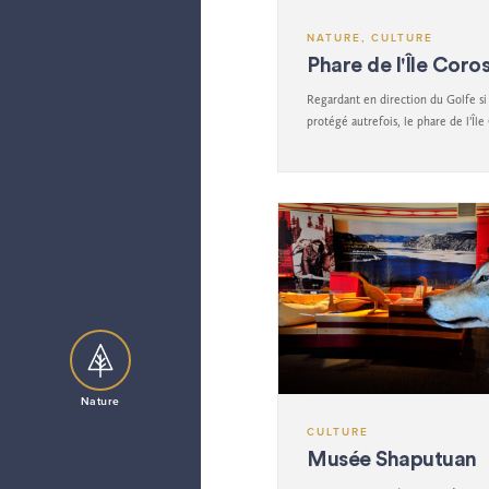
NATURE, CULTURE
Phare de l'Île Coro
Regardant en direction du Golfe si
protégé autrefois, le phare de l’Île
parmi l’un des plus vieux phares au
Nature
CULTURE
Musée Shaputuan