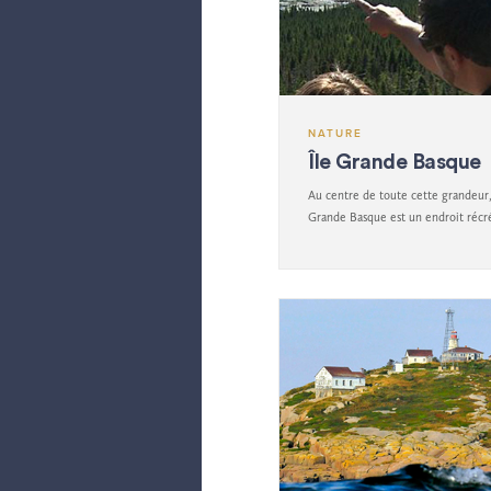
NATURE
Île Grande Basque
Au centre de toute cette grandeur, 
Grande Basque est un endroit récré
apprécié tant par la population loc
les visiteurs.