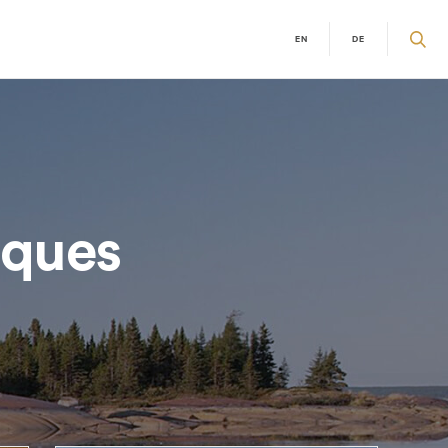
EN
DE
tiques