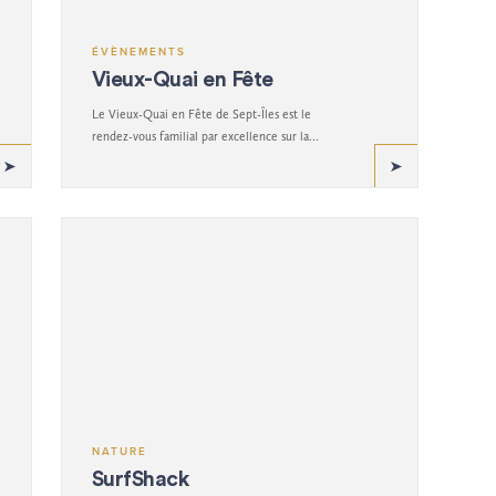
ÉVÈNEMENTS
Vieux-Quai en Fête
Le Vieux-Quai en Fête de Sept-Îles est le
rendez-vous familial par excellence sur la
Côte-Nord!
NATURE
SurfShack