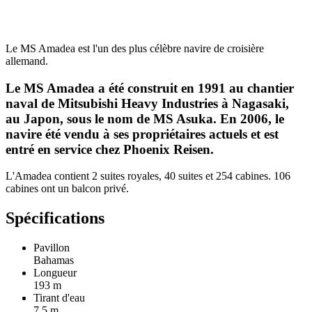
Le MS Amadea est l'un des plus célèbre navire de croisière
allemand.
Le MS Amadea a été construit en 1991 au chantier
naval de Mitsubishi Heavy Industries à Nagasaki,
au Japon, sous le nom de MS Asuka. En 2006, le
navire été vendu à ses propriétaires actuels et est
entré en service chez Phoenix Reisen.
L'Amadea contient 2 suites royales, 40 suites et 254 cabines. 106
cabines ont un balcon privé.
Spécifications
Pavillon
Bahamas
Longueur
193 m
Tirant d'eau
7.5 m