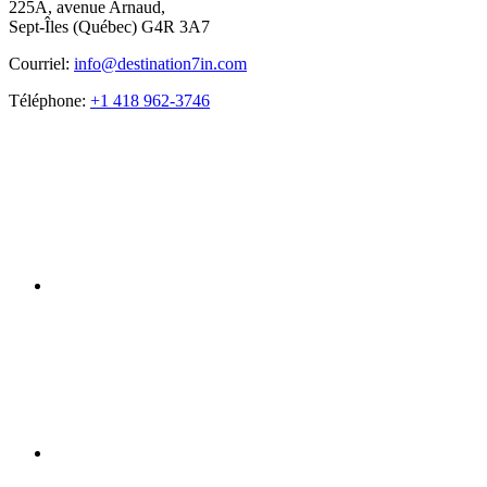
225A, avenue Arnaud,
Sept-Îles (Québec) G4R 3A7
Courriel:
info@destination7in.com
Téléphone:
+1 418 962-3746