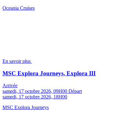
Oceania Cruises
En savoir plus
MSC Explora Journeys, Explora III
Arrivée
samedi, 17 octobre 2026, 09H00
Départ
samedi, 17 octobre 2026, 18H00
MSC Explora Journeys