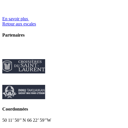
En savoir plus
Retour aux escales
Partenaires
Coordonnées
50 11’ 50’’ N 66 22’ 59’’W