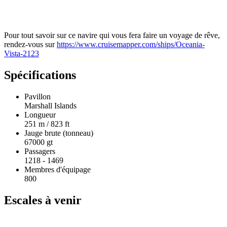
Pour tout savoir sur ce navire qui vous fera faire un voyage de rêve,
rendez-vous sur
https://www.cruisemapper.com/ships/Oceania-
Vista-2123
Spécifications
Pavillon
Marshall Islands
Longueur
251 m / 823 ft
Jauge brute (tonneau)
67000 gt
Passagers
1218 - 1469
Membres d'équipage
800
Escales à venir