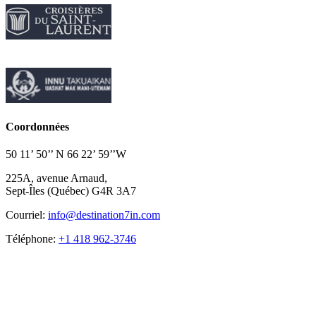
Coordonnées
50 11’ 50’’ N 66 22’ 59’’W
225A, avenue Arnaud,
Sept-Îles (Québec) G4R 3A7
Courriel:
info@destination7in.com
Téléphone:
+1 418 962-3746