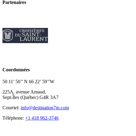
Partenaires
Coordonnées
50 11’ 50’’ N 66 22’ 59’’W
225A, avenue Arnaud,
Sept-Îles (Québec) G4R 3A7
Courriel:
info@destination7in.com
Téléphone:
+1 418 962-3746