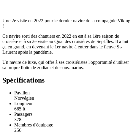
Une 2e visite en 2022 pour le dernier navire de la compagnie Viking
!
Ce navire sorti des chantiers en 2022 en est à sa 1ère saison de
croisière et à sa 2e visite au Quai des croisières de Sept-Îles. Il a fait
ça en grand, en devenant le 1er navire à entrer dans le fleuve St-
Laurent après la pandémie.
Un navire de luxe, qui offre à ses croisiéristes l'opportunité d'utiliser
sa propre flotte de zodiac et de sous-marins.
Spécifications
Pavillon
Norvégien
Longueur
665 ft
Passagers
378
Membres d'équipage
256