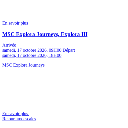
En savoir plus
MSC Explora Journeys, Explora III
Arrivée
samedi, 17 octobre 2026, 09H00
Départ
samedi, 17 octobre 2026, 18H00
MSC Explora Journeys
En savoir plus
Retour aux escales