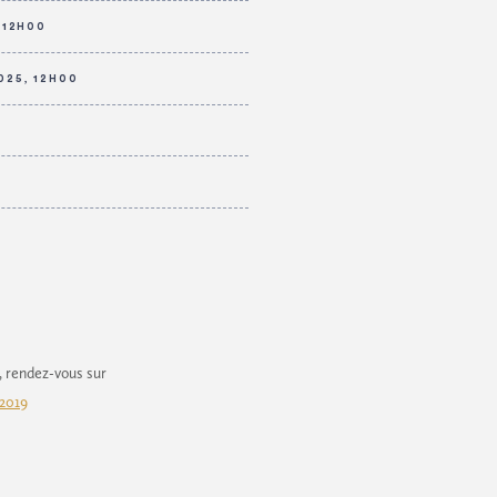
 12H00
025, 12H00
e, rendez-vous sur
2019