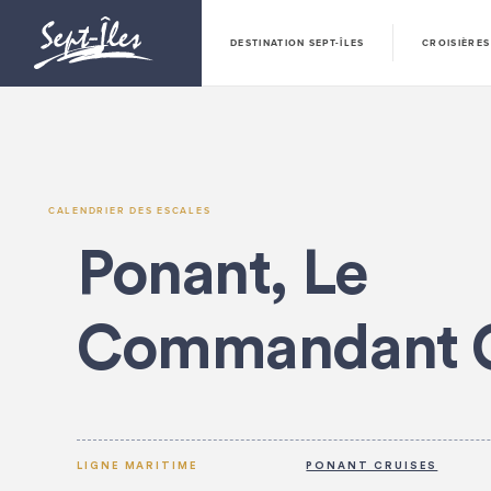
DESTINATION SEPT-ÎLES
CROISIÈRES
CALENDRIER DES ESCALES
Ponant, Le
Commandant C
LIGNE MARITIME
PONANT CRUISES