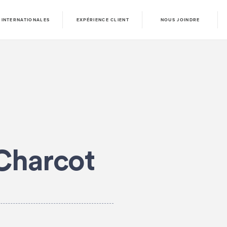
 INTERNATIONALES
EXPÉRIENCE CLIENT
NOUS JOINDRE
harcot