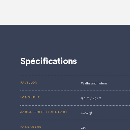
Spécifications
Wallis and Futuna
PAVILLON
150 m / 492 ft
LONGUEUR
31757 gt
JAUGE BRUTE (TONNEAU)
245
PASSAGERS