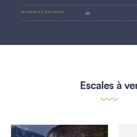
235
MEMBRES D'ÉQUIPAGE
Escales à ve