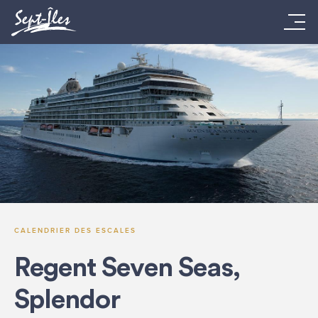
CALENDRIER DES ESCALES
Regent Seven Seas,
Splendor