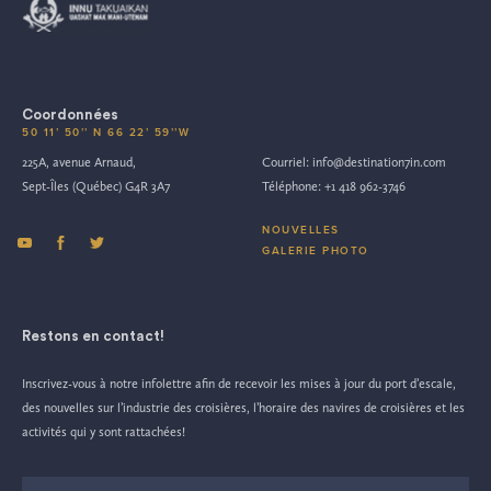
Coordonnées
50 11’ 50’’ N 66 22’ 59’’W
225A, avenue Arnaud,
Courriel:
info@destination7in.com
Sept-Îles (Québec) G4R 3A7
Téléphone:
+1 418 962-3746
NOUVELLES
GALERIE PHOTO
Restons en contact!
Inscrivez-vous à notre infolettre afin de recevoir les mises à jour du port d’escale,
des nouvelles sur l’industrie des croisières, l’horaire des navires de croisières et les
activités qui y sont rattachées!