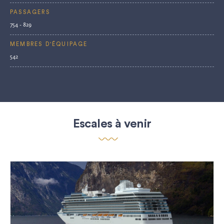
PASSAGERS
754 - 829
MEMBRES D'ÉQUIPAGE
542
Escales à venir