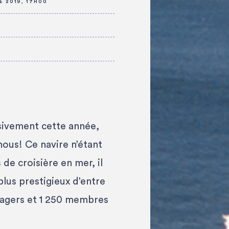
E 2019, 17H00
sivement cette année,
nous! Ce navire n’étant
de croisière en mer, il
lus prestigieux d’entre
ssagers et 1 250 membres