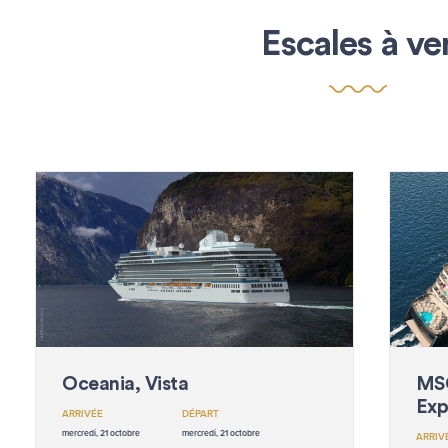
Escales à ve
Oceania, Vista
MSC
Expl
ARRIVÉE
DÉPART
mercredi, 21 octobre
mercredi, 21 octobre
ARRIV