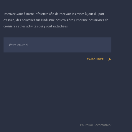
Inscrivez-vous à notre infolettre afin de recevoir les mises à jour du port
d’escale, des nouvelles sur l’industrie des croisières, l’horaire des navires de
croisières et les activités qui y sont rattachées!
S’ABONNER
Pourquoi Locomotive?