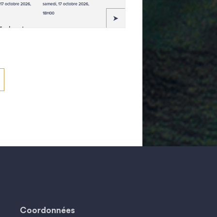
17 octobre 2026,
samedi, 17 octobre 2026,
18H00
xplora Journeys
Coordonnées