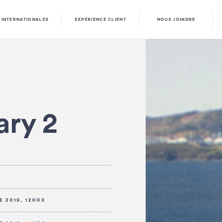
 INTERNATIONALES
EXPÉRIENCE CLIENT
NOUS JOINDRE
ry 2
 2019, 12H00