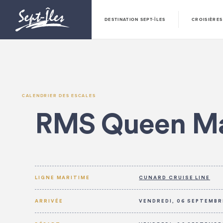
DESTINATION SEPT-ÎLES
CROISIÈRES
CALENDRIER DES ESCALES
RMS Queen Ma
LIGNE MARITIME
CUNARD CRUISE LINE
ARRIVÉE
VENDREDI, 06 SEPTEMBRE