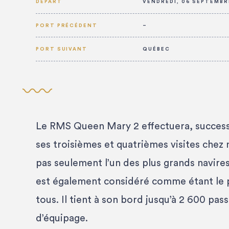
DÉPART
VENDREDI, 06 SEPTEMBR
PORT PRÉCÉDENT
–
PORT SUIVANT
QUÉBEC
Le RMS Queen Mary 2 effectuera, succes
ses troisièmes et quatrièmes visites chez 
pas seulement l’un des plus grands navires 
est également considéré comme étant le p
tous. Il tient à son bord jusqu’à 2 600 pa
d’équipage.