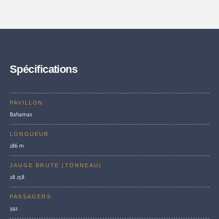
Spécifications
PAVILLON
Bahamas
LONGUEUR
186 m
JAUGE BRUTE (TONNEAU)
28 258
PASSAGERS
392