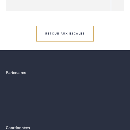
RETOUR AUX ESCALES
Partenaires
Coordonnées