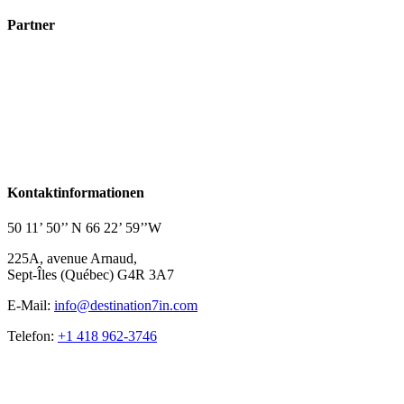
Partner
Kontaktinformationen
50 11’ 50’’ N 66 22’ 59’’W
225A, avenue Arnaud,
Sept-Îles (Québec) G4R 3A7
E-Mail:
info@destination7in.com
Telefon:
+1 418 962-3746