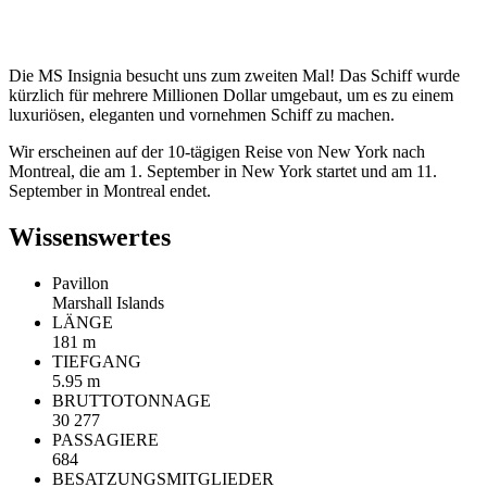
Die MS Insignia besucht uns zum zweiten Mal! Das Schiff wurde
kürzlich für mehrere Millionen Dollar umgebaut, um es zu einem
luxuriösen, eleganten und vornehmen Schiff zu machen.
Wir erscheinen auf der 10-tägigen Reise von New York nach
Montreal, die am 1. September in New York startet und am 11.
September in Montreal endet.
Wissenswertes
Pavillon
Marshall Islands
LÄNGE
181 m
TIEFGANG
5.95 m
BRUTTOTONNAGE
30 277
PASSAGIERE
684
BESATZUNGSMITGLIEDER