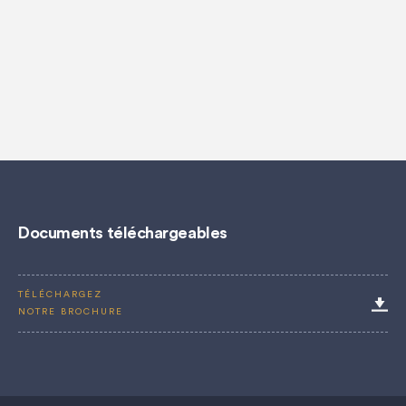
Documents téléchargeables
TÉLÉCHARGEZ
NOTRE BROCHURE