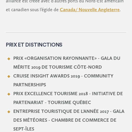
alliance est créée avec d’autres ports du Nord-Est américain
et canadien sous l’égide de
Canada/ Nouvelle Angleterre
.
PRIX ET DISTINCTIONS
PRIX «ORGANISATION RAYONNANTE» - GALA DU
MÉRITE 2019 DE TOURISME CÔTE-NORD
CRUISE INSIGHT AWARDS 2019 - COMMUNITY
PARTNERSHIPS
PRIX EXCELLENCE TOURISME 2018 - INITIATIVE DE
PARTENARIAT - TOURISME QUÉBEC
ENTREPRISE TOURISTIQUE DE L'ANNÉE 2017 - GALA
DES MÉTÉORES - CHAMBRE DE COMMERCE DE
SEPT-ÎLES