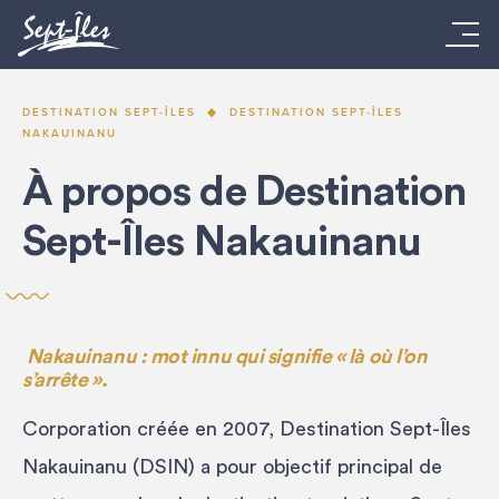
DESTINATION SEPT-ÎLES
DESTINATION SEPT-ÎLES
NAKAUINANU
À propos de Destination
Sept-Îles Nakauinanu
Nakauinanu : mot innu qui signifie « là où l’on
s’arrête ».
Corporation créée en 2007, Destination Sept-Îles
Nakauinanu (DSIN) a pour objectif principal de